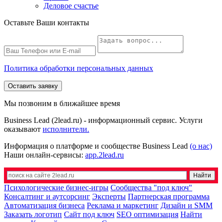
Деловое счастье
Оставьте Ваши контакты
Политика обработки персональных данных
Оставить заявку
Мы позвоним в ближайшее время
Business Lead (2lead.ru) - информационный сервис. Услуги
оказывают
исполнители.
Информация о платформе и сообществе Business Lead
(о нас)
Наши онлайн-сервисы:
app.2lead.ru
Психологические бизнес-игры
Сообщества "под ключ"
Консалтинг и аутсорсинг
Эксперты
Партнерская программа
Автоматизация бизнеса
Реклама и маркетинг
Дизайн и SMM
Заказать логотип
Сайт под ключ
SEO оптимизация
Найти