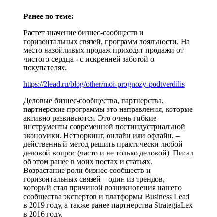
Ранее по теме:
Растет значение бизнес-сообществ и
горизонтальных связей, программ лояльности. На
место назойливых продаж приходят продажи от
чистого сердца - с искренней заботой о
покупателях.
https://2lead.ru/blog/other/moi-prognozy-podtverdilis
Деловые бизнес-сообщества, партнерства,
партнерские программы это направления, которые
активно развиваются. Это очень гибкие
инструменты современной постиндустриальной
экономики. Нетворкинг, онлайн или офлайн, –
действенный метод решить практически любой
деловой вопрос (часто и не только деловой). Писал
об этом ранее в моих постах и статьях.
Возрастание роли бизнес-сообществ и
горизонтальных связей – один из трендов,
который стал причиной возникновения нашего
сообщества экспертов и платформы Business Lead
в 2019 году, а также ранее партнерства StrategiaLex
в 2016 году.