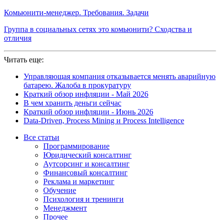
Комьюнити-менеджер. Требования. Задачи
Группа в социальных сетях это комьюнити? Сходства и
отличия
Читать еще:
Управляющая компания отказывается менять аварийную
батарею. Жалоба в прокуратуру
Краткий обзор инфляции - Май 2026
В чем хранить деньги сейчас
Краткий обзор инфляции - Июнь 2026
Data-Driven, Process Mining и Process Intelligence
Все статьи
Программирование
Юридический консалтинг
Аутсорсинг и консалтинг
Финансовый консалтинг
Реклама и маркетинг
Обучение
Психология и тренинги
Менеджмент
Прочее