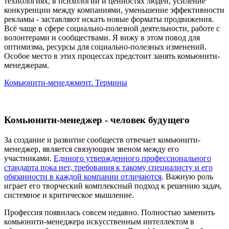
технологиях, в психологии и ценностях людей, усиление
конкуренции между компаниями, уменьшение эффективности
рекламы - заставляют искать новые форматы продвижения.
Всё чаще в сфере социально-полезной деятельности, работе с
волонтерами и сообществами. Я вижу в этом повод для
оптимизма, ресурсы для социально-полезных изменений.
Особое место в этих процессах предстоит занять комьюнити-
менеджерам.
Комьюнити-менеджмент. Термины
Комьюнити-менеджер - человек будущего
За создание и развитие сообществ отвечает комьюнити-
менеджер, является связующим звеном между его
участниками.
Единого утвержденного профессионального
стандарта пока нет, требования к такому специалисту и его
обязанности в каждой компании отличаются
. Важную роль
играет его творческий комплексный подход к решению задач,
системное и критическое мышление.
Профессия появилась совсем недавно. Полностью заменить
комьюнити-менеджера искусственным интеллектом в