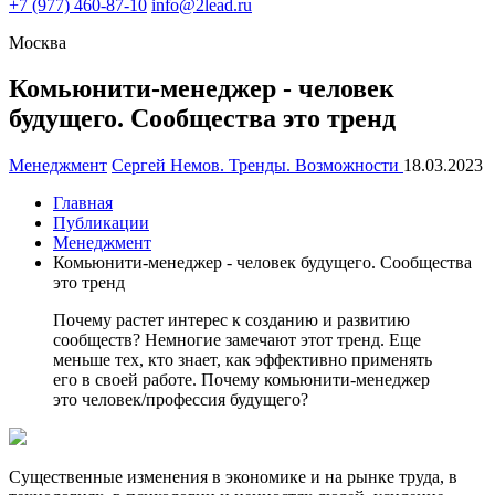
+7
(977) 460-87-10
info@2lead.ru
Москва
Комьюнити-менеджер - человек
будущего. Сообщества это тренд
Менеджмент
Сергей Немов. Тренды. Возможности
18.03.2023
Главная
Публикации
Менеджмент
Комьюнити-менеджер - человек будущего. Сообщества
это тренд
Почему растет интерес к созданию и развитию
сообществ? Немногие замечают этот тренд. Еще
меньше тех, кто знает, как эффективно применять
его в своей работе. Почему комьюнити-менеджер
это человек/профессия будущего?
Существенные изменения в экономике и на рынке труда, в