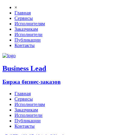
×
Главная
Сервисы
Исполнителям
Заказчикам
Исполнители
Публикации
Контакты
B
usiness
L
ead
Биржа бизнес-заказов
Главная
Сервисы
Исполнителям
Заказчикам
Исполнители
Публикации
Контакты