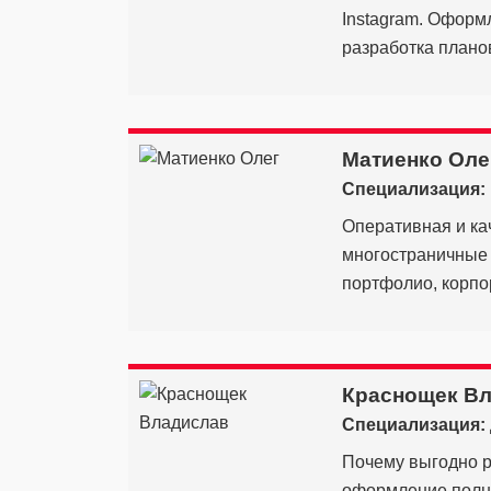
Instagram. Оформ
разработка планов
Матиенко Оле
Специализация:
Оперативная и ка
многостраничные с
портфолио, корпо
Краснощек В
Специализация:
Почему выгодно р
оформление полно