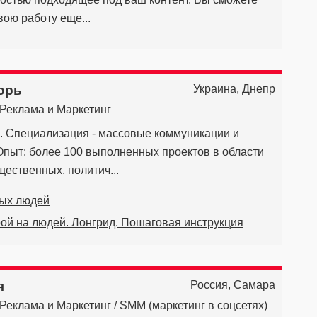
вою работу еще...
орь
Украина, Днепр
Реклама и Маркетинг
 Специализация - массовые коммуникации и
Опыт: более 100 выполненных проектов в области
ественных, политич...
ных людей
рой на людей. Лонгрид. Пошаговая инструкция
я
Россия, Самара
Реклама и Маркетинг / SMM (маркетинг в соцсетях)