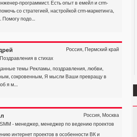
нженер-программист. Есть опыт в емейл и crm-
помочь со стратегией, настройкой crm-маркетинга,
 Помогу подо...
дрей
Россия, Пермский край
Поздравления в стихах
данные темы Рекламы, поздравления, любви,
ным, сокровенным, Я мысли Ваши превращу в
об я м...
ел
Россия, Москва
SMM - менеджер, менеджер по ведению проектов
нию интернет проектов в особенности ВК и