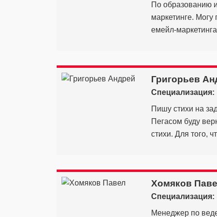
По образованию и
маркетинге. Могу 
емейл-маркетинга.
Григорьев Ан
Специализация:
Пишу стихи на за
Пегасом буду вер
стихи. Для того, чт
Хомяков Пав
Специализация:
Менеджер по веде