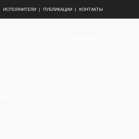
ИСПОЛНИТЕЛИ
ПУБЛИКАЦИИ
КОНТАКТЫ
+7
(977) 460-87-10
info@2lead.ru
Москва
адим