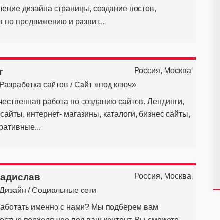
ление дизайна страницы, создание постов,
 по продвижению и развит...
г
Россия, Москва
Разработка сайтов / Сайт «под ключ»
чественная работа по созданию сайтов. Лендинги,
айты, интернет- магазины, каталоги, бизнес сайты,
ративные...
ладислав
Россия, Москва
Дизайн / Социальные сети
аботать именно с нами? Мы подберем вам
стью подходящее под ваш контент. Вы сможете