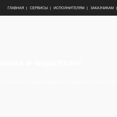
ГЛАВНАЯ
СЕРВИСЫ
ИСПОЛНИТЕЛЯМ
ЗАКАЗЧИКАМ
клама и маркетинг
 - Сообщите! Найдем нужного специалиста или созд