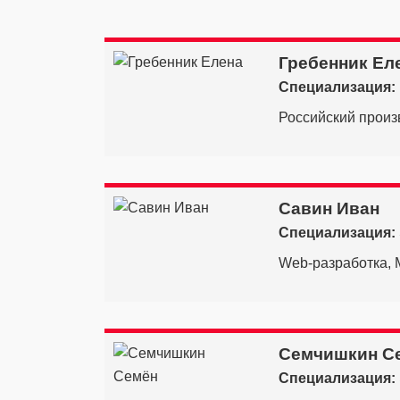
Гребенник Ел
Специализация:
Российский прои
Савин Иван
Специализация:
Web-разработка, M
Семчишкин С
Специализация: