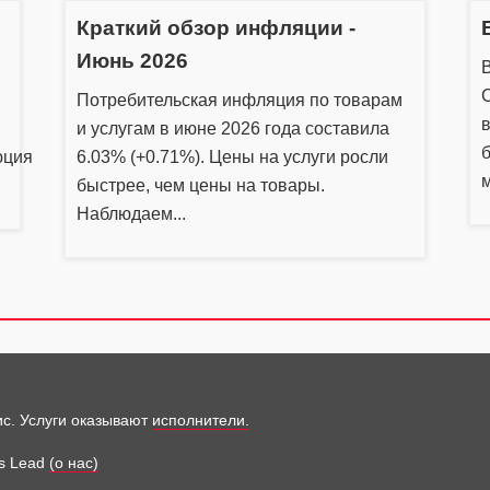
Краткий обзор инфляции -
Июнь 2026
Потребительская инфляция по товарам
в
и услугам в июне 2026 года составила
б
юция
6.03% (+0.71%). Цены на услуги росли
м
быстрее, чем цены на товары.
Наблюдаем...
ис. Услуги оказывают
исполнители.
s Lead
(о нас)