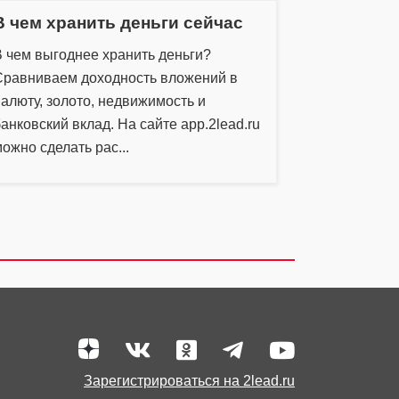
В чем хранить деньги сейчас
В чем выгоднее хранить деньги?
Сравниваем доходность вложений в
алюту, золото, недвижимость и
анковский вклад. На сайте app.2lead.ru
ожно сделать рас...
Зарегистрироваться на 2lead.ru