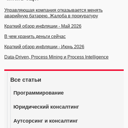
Управляющая компания отказывается менять
аварийную батарею. Жалоба в прокуратуру
Краткий обзор инфляции - Май 2026
В чем хранить деньги сейчас
Краткий обзор инфляции - Июнь 2026
Data-Driven, Process Mining и Process Intelligence
Все статьи
Программирование
Юридический консалтинг
Аутсорсинг и консалтинг