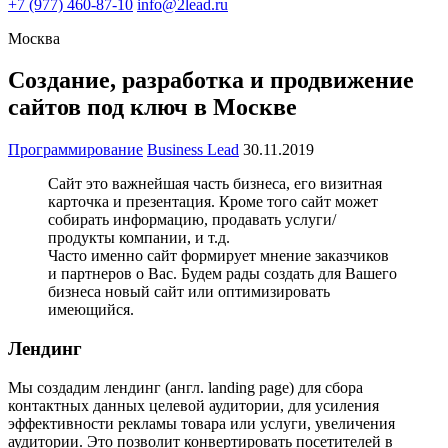
+7
(977) 460-87-10
info@2lead.ru
Москва
Создание, разработка и продвижение
сайтов под ключ в Москве
Программирование
Business Lead
30.11.2019
Сайт это важнейшая часть бизнеса, его визитная
карточка и презентация. Кроме того сайт может
собирать информацию, продавать услуги/
продукты компании, и т.д.
Часто именно сайт формирует мнение заказчиков
и партнеров о Вас. Будем рады создать для Вашего
бизнеса новый сайт или оптимизировать
имеющийся.
Лендинг
Мы создадим лендинг (англ. landing page) для сбора
контактных данных целевой аудитории, для усиления
эффективности рекламы товара или услуги, увеличения
аудитории. Это позволит конвертировать посетителей в