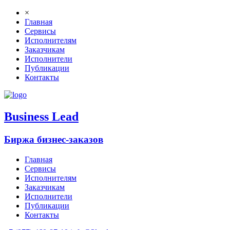
×
Главная
Сервисы
Исполнителям
Заказчикам
Исполнители
Публикации
Контакты
B
usiness
L
ead
Биржа бизнес-заказов
Главная
Сервисы
Исполнителям
Заказчикам
Исполнители
Публикации
Контакты