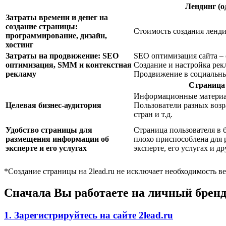
Лендинг (о
Затраты времени и денег на
создание страницы:
Стоимость создания ленди
программирование, дизайн,
хостинг
Затраты на продвижение: SEO
SEO оптимизация сайта – 
оптимизация, SMM и контекстная
Создание и настройка рек
рекламу
Продвижение в социальных
Страница 
Информационные материа
Целевая бизнес-аудитория
Пользователи разных возра
стран и т.д.
Удобство страницы для
Страница пользователя в 
размещения информации об
плохо приспособлена для
эксперте и его услугах
эксперте, его услугах и д
*Создание страницы на 2lead.ru не исключает необходимость в
Сначала Вы работаете на личный бренд.
1. Зарегистрируйтесь на сайте 2lead.ru