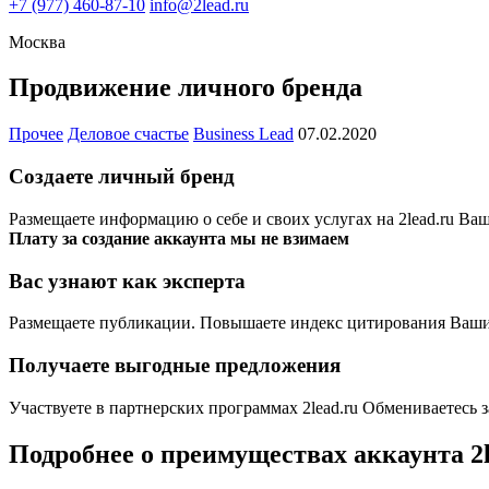
+7
(977) 460-87-10
info@2lead.ru
Москва
Продвижение личного бренда
Прочее
Деловое счастье
Business Lead
07.02.2020
Cоздаете личный бренд
Размещаете информацию о себе и своих услугах на 2lead.ru Ваш
Плату за создание аккаунта мы не взимаем
Вас узнают как эксперта
Размещаете публикации. Повышаете индекс цитирования Ваших 
Получаете выгодные предложения
Участвуете в партнерских программах 2lead.ru Обмениваетесь 
Подробнее о преимуществах аккаунта 2l