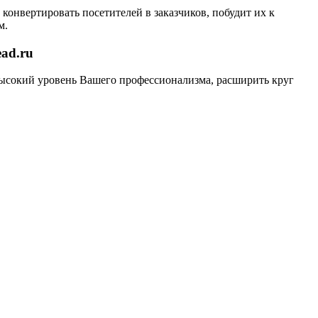
конвертировать посетителей в заказчиков, побудит их к
м.
ead.ru
 высокий уровень Вашего профессионализма, расширить круг