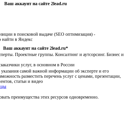
Ваш аккаунт на сайте 2lead.ru
позиции в поисковой выдаче (SEO оптимизация) -
о найти в Яндекс
Ваш аккаунт на сайте 2lead.ru*
перты. Проектные группы. Консалтинг и аутсорсинг. Бизнес и
заказчики услуг, в основном в России
ля указания самой важной информации об эксперте и его
зможность разместить перечень услуг с ценами, презентации,
ентов, статьи и видео
ицы
зовать преимущества этих ресурсов одновременно.