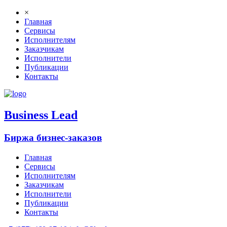
×
Главная
Сервисы
Исполнителям
Заказчикам
Исполнители
Публикации
Контакты
B
usiness
L
ead
Биржа бизнес-заказов
Главная
Сервисы
Исполнителям
Заказчикам
Исполнители
Публикации
Контакты