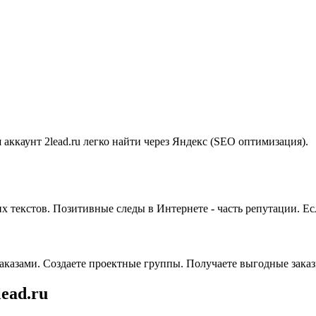
 аккаунт 2lead.ru легко найти через Яндекс (SEO оптимизация).
текстов. Позитивные следы в Интернете - часть репутации. Есл
заказами. Создаете проектные группы. Получаете выгодные зака
ead.ru