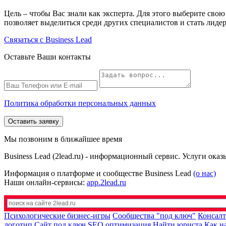
Цель – чтобы Вас знали как эксперта. Для этого выберите сво
позволяет выделиться среди других специалистов и стать лид
Связаться с Business Lead
Оставьте Ваши контакты
Политика обработки персональных данных
Оставить заявку
Мы позвоним в ближайшее время
Business Lead (2lead.ru) - информационный сервис. Услуги ока
Информация о платформе и сообществе Business Lead
(о нас)
Наши онлайн-сервисы:
app.2lead.ru
Психологические бизнес-игры
Сообщества "под ключ"
Консалт
логотип
Сайт под ключ
SEO оптимизация
Найти юриста
Как н