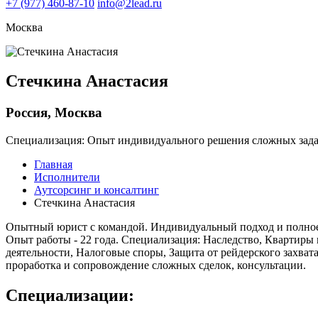
+7
(977) 460-87-10
info@2lead.ru
Москва
Стечкина Анастасия
Россия, Москва
Специализация:
Опыт индивидуального решения сложных зад
Главная
Исполнители
Аутсорсинг и консалтинг
Стечкина Анастасия
Опытный юрист с командой. Индивидуальный подход и полное 
Опыт работы - 22 года. Специализация: Наследство, Квартиры
деятельности, Налоговые споры, Защита от рейдерского захват
проработка и сопровождение сложных сделок, консультации.
Cпециализации: