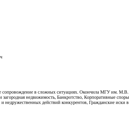
ач
сопровождение в сложных ситуациях. Окончила МГУ им. М.В. Л
 и загородная недвижимость, Банкротство, Корпоративные спор
а и недружественных действий конкурентов, Гражданские иски в