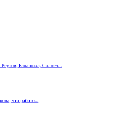
Реутов, Балашиха, Солнеч...
ва, что работо...