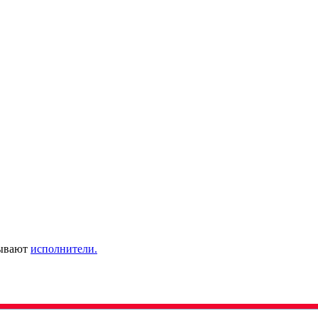
зывают
исполнители.