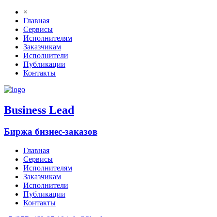
×
Главная
Сервисы
Исполнителям
Заказчикам
Исполнители
Публикации
Контакты
B
usiness
L
ead
Биржа бизнес-заказов
Главная
Сервисы
Исполнителям
Заказчикам
Исполнители
Публикации
Контакты