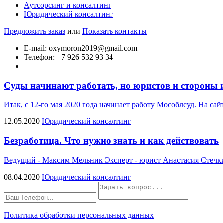
Аутсорсинг и консалтинг
Юридический консалтинг
Предложить заказ
или
Показать контакты
E-mail: oxymoron2019@gmail.com
Телефон: +7 926 532 93 34
Суды начинают работать, но юристов и стороны 
Итак, с 12-го мая 2020 года начинает работу Мособлсуд. На с
12.05.2020
Юридический консалтинг
Безработица. Что нужно знать и как действовать
Ведущий - Максим Мельник Эксперт - юрист Анастасия Стечкина
08.04.2020
Юридический консалтинг
Политика обработки персональных данных