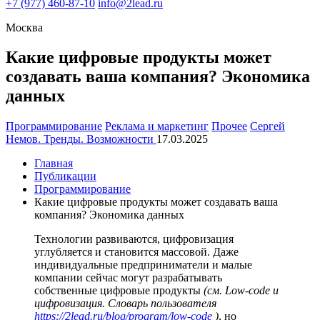
+7
(977) 460-87-10
info@2lead.ru
Москва
Какие цифровые продукты может
создавать ваша компания? Экономика
данных
Программирование
Реклама и маркетинг
Прочее
Сергей
Немов. Тренды. Возможности
17.03.2025
Главная
Публикации
Программирование
Какие цифровые продукты может создавать ваша
компания? Экономика данных
Технологии развиваются, цифровизация
углубляется и становится массовой. Даже
индивидуальные предприниматели и малые
компании сейчас могут разрабатывать
собственные цифровые продукты
(см. Low-code и
цифровизация. Словарь пользователя
https://2lead.ru/blog/program/low-code
)
, но