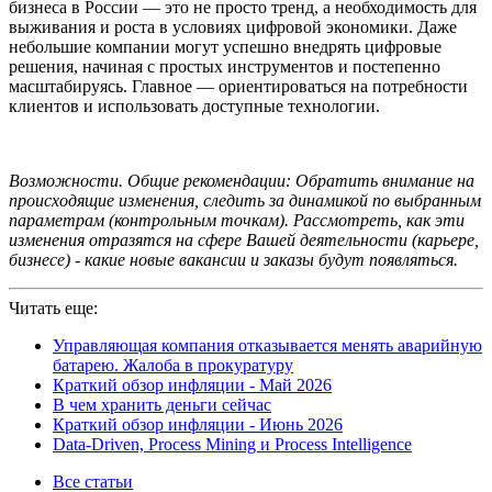
бизнеса в России — это не просто тренд, а необходимость для
выживания и роста в условиях цифровой экономики. Даже
небольшие компании могут успешно внедрять цифровые
решения, начиная с простых инструментов и постепенно
масштабируясь. Главное — ориентироваться на потребности
клиентов и использовать доступные технологии.
Возможности. Общие рекомендации: Обратить внимание на
происходящие изменения, следить за динамикой по выбранным
параметрам (контрольным точкам). Рассмотреть, как эти
изменения отразятся на сфере Вашей деятельности (карьере,
бизнесе) - какие новые вакансии и заказы будут появляться.
Читать еще:
Управляющая компания отказывается менять аварийную
батарею. Жалоба в прокуратуру
Краткий обзор инфляции - Май 2026
В чем хранить деньги сейчас
Краткий обзор инфляции - Июнь 2026
Data-Driven, Process Mining и Process Intelligence
Все статьи