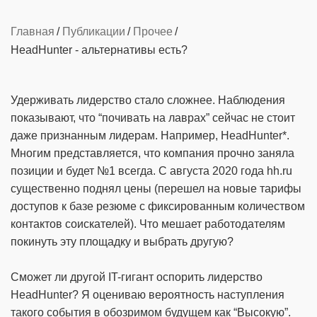
Главная
Публикации
Прочее
HeadHunter - альтернативы есть?
Удерживать лидерство стало сложнее. Наблюдения
показывают, что “почивать на лаврах” сейчас не стоит
даже признанным лидерам. Например, HeadHunter*.
Многим представляется, что компания прочно заняла
позиции и будет №1 всегда. С августа 2020 года hh.ru
существенно поднял цены (перешел на новые тарифы
доступов к базе резюме с фиксированным количеством
контактов соискателей). Что мешает работодателям
покинуть эту площадку и выбрать другую?
Сможет ли другой IT-гигант оспорить лидерство
HeadHunter? Я оцениваю вероятность наступления
такого события в обозримом будущем как “Высокую”.