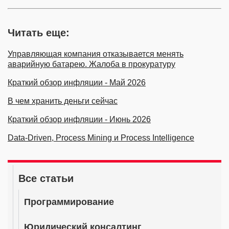
Читать еще:
Управляющая компания отказывается менять
аварийную батарею. Жалоба в прокуратуру
Краткий обзор инфляции - Май 2026
В чем хранить деньги сейчас
Краткий обзор инфляции - Июнь 2026
Data-Driven, Process Mining и Process Intelligence
Все статьи
Программирование
Юридический консалтинг