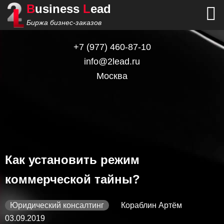
B
usiness
L
ead
Биржа бизнес-заказов
+7
(977) 460-87-10
info@2lead.ru
Москва
Как установить режим
коммерческой тайны?
Юридический консалтинг
Кораблин Артём
03.09.2019