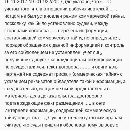
16.11.2017 N С01-922/2017, где указано, что «…С
учетом того, что в отношении рабочих чертежей ……
истцом не был установлен режим коммерческой тайны,
поскольку, как было установлено судами, между
сторонами договора ….. перечень информации,
составляющей коммерческую тайну, не определялся,
порядок обращения с данной информацией и контроль
за его соблюдением не установлен, учет лиц,
получивших допуск к конфиденциальной информации
не осуществлялся, текст договора ……. и оригиналы
чертежей не содержат грифа «Коммерческая тайна» с
указанием реквизитов обладателя такой информации, а
следовательно, истцом не были представлены в
материалы дела доказательства, достоверно
подтверждающие факт размещения ….. в сети
Интернет информации, содержащей коммерческую
тайну общества …., Суд по интеллектуальным правам
считает, что суды пришли к обоснованному выводу о