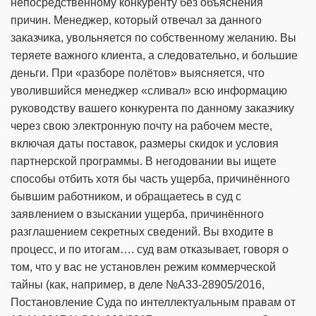
непосредственному конкуренту без объяснения
причин. Менеджер, который отвечал за данного
заказчика, увольняется по собственному желанию. Вы
теряете важного клиента, а следовательно, и большие
деньги. При «разборе полётов» выясняется, что
уволившийся менеджер «сливал» всю информацию
руководству вашего конкурента по данному заказчику
через свою электронную почту на рабочем месте,
включая даты поставок, размеры скидок и условия
партнерской программы. В негодовании вы ищете
способы отбить хотя бы часть ущерба, причинённого
бывшим работником, и обращаетесь в суд с
заявлением о взыскании ущерба, причинённого
разглашением секретных сведений. Вы входите в
процесс, и по итогам…. суд вам отказывает, говоря о
том, что у вас не установлен режим коммерческой
тайны (как, например, в деле №А33-28905/2016,
Постановление Суда по интеллектуальным правам от