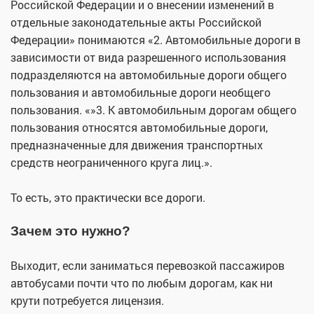
Российской Федерации и о внесении изменений в
отдельные законодательные акты Российской
Федерации» понимаются «2. Автомобильные дороги в
зависимости от вида разрешенного использования
подразделяются на автомобильные дороги общего
пользования и автомобильные дороги необщего
пользования. «»3. К автомобильным дорогам общего
пользования относятся автомобильные дороги,
предназначенные для движения транспортных
средств неограниченного круга лиц.».
То есть, это практически все дороги.
Зачем это нужно?
Выходит, если заниматься перевозкой пассажиров
автобусами почти что по любым дорогам, как ни
крути потребуется лицензия.