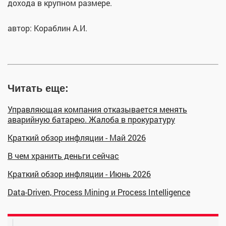
дохода в крупном размере.
автор: Кораблин А.И.
Читать еще:
Управляющая компания отказывается менять
аварийную батарею. Жалоба в прокуратуру
Краткий обзор инфляции - Май 2026
В чем хранить деньги сейчас
Краткий обзор инфляции - Июнь 2026
Data-Driven, Process Mining и Process Intelligence