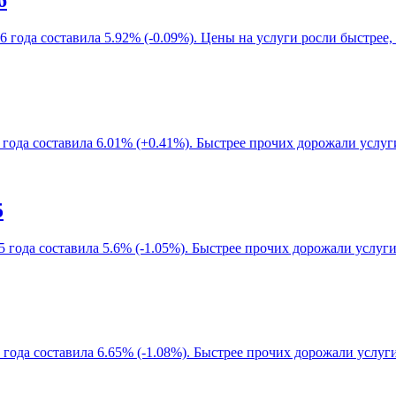
6
 года составила 5.92% (-0.09%). Цены на услуги росли быстрее,
 года составила 6.01% (+0.41%). Быстрее прочих дорожали услуг
5
5 года составила 5.6% (-1.05%). Быстрее прочих дорожали услуг
года составила 6.65% (-1.08%). Быстрее прочих дорожали услуги