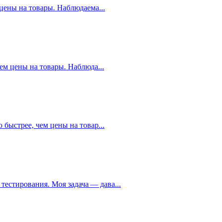
 цены на товары. Наблюдаема...
ем цены на товары. Наблюда...
 быстрее, чем цены на товар...
тестирования. Моя задача — дава...