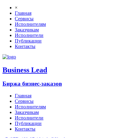
×
Главная
Сервисы
Исполнителям
Заказчикам
Исполнители
Публикации
Контакты
B
usiness
L
ead
Биржа бизнес-заказов
Главная
Сервисы
Исполнителям
Заказчикам
Исполнители
Публикации
Контакты