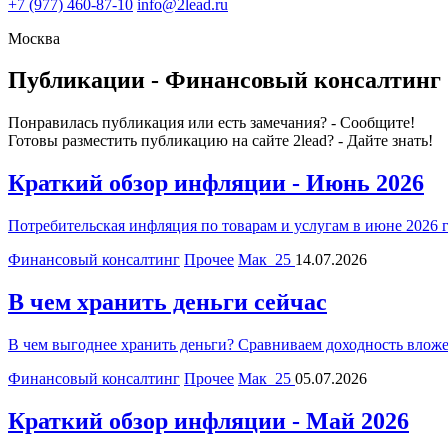
+7
(977) 460-87-10
info@2lead.ru
Москва
Публикации - Финансовый консалтинг
Понравилась публикация или есть замечания? - Сообщите!
Готовы разместить публикацию на сайте 2lead? - Дайте знать!
Краткий обзор инфляции - Июнь 2026
Потребительская инфляция по товарам и услугам в июне 2026 г
Финансовый консалтинг
Прочее
Мак_25
14.07.2026
В чем хранить деньги сейчас
В чем выгоднее хранить деньги? Сравниваем доходность вложени
Финансовый консалтинг
Прочее
Мак_25
05.07.2026
Краткий обзор инфляции - Май 2026