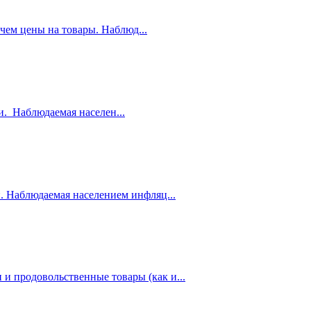
 чем цены на товары. Наблюд...
и. Наблюдаемая населен...
и. Наблюдаемая населением инфляц...
 и продовольственные товары (как и...