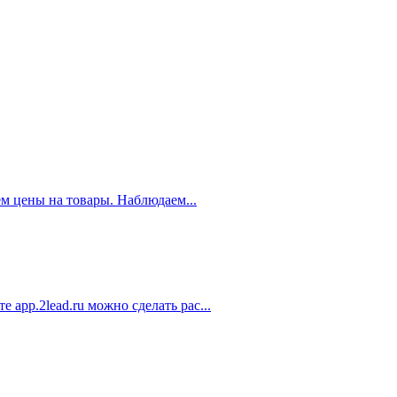
ем цены на товары. Наблюдаем...
app.2lead.ru можно сделать рас...