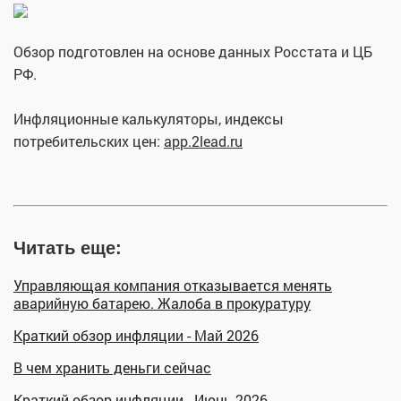
Обзор подготовлен на основе данных Росстата и ЦБ
РФ.
Инфляционные калькуляторы, индексы
потребительских цен:
app.2lead.ru
Читать еще:
Управляющая компания отказывается менять
аварийную батарею. Жалоба в прокуратуру
Краткий обзор инфляции - Май 2026
В чем хранить деньги сейчас
Краткий обзор инфляции - Июнь 2026