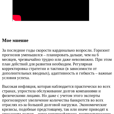
Мое мнение
За последние годы скорости кардинально возросли. Горизонт
прогнозов уменьшился – планировать дальше, чем на 6
месяцев, чрезвычайно трудно или даже невозможно. При этом
план действий для развития необходим. Регулярная
корректировка стратегии и тактики (в зависимости от
дополнительных вводных), адаптивность и гибкость – важные
условия успеха.
Высокая инфляция, которая наблюдается практически во всех
странах, упростила обслуживание долгов компаниями и
физическими лицами. Но даже с учетом этого эксперты
прогнозируют увеличение количества банкротств во всех
отраслях из-за большой долговой нагрузки. Экономические
кризисы, подобные предстоящему, так или иначе приводят к
списаниям долгов – через гиперинфляцию, реструктуризации,