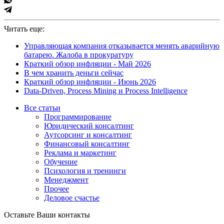
Читать еще:
Управляющая компания отказывается менять аварийную
батарею. Жалоба в прокуратуру
Краткий обзор инфляции - Май 2026
В чем хранить деньги сейчас
Краткий обзор инфляции - Июнь 2026
Data-Driven, Process Mining и Process Intelligence
Все статьи
Программирование
Юридический консалтинг
Аутсорсинг и консалтинг
Финансовый консалтинг
Реклама и маркетинг
Обучение
Психология и тренинги
Менеджмент
Прочее
Деловое счастье
Оставьте Ваши контакты