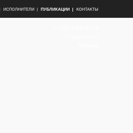
ИСПОЛНИТЕЛИ
КОНТАКТЫ
ПУБЛИКАЦИИ
+7
(977) 460-87-10
info@2lead.ru
Москва