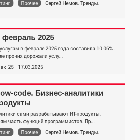
тинг
Прочее
Сергей Немов. Тренды.
 февраль 2025
слугам в феврале 2025 года составила 10.06% -
ее прочих дорожали услу...
ак_25
17.03.2025
low-code. Бизнес-аналитики
продукты
алитики сами разрабатывают ИТ-продукты,
ям часть функций программистов. Пр...
тинг
Прочее
Сергей Немов. Тренды.