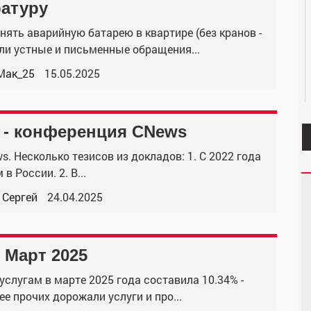
ратуру
ть аварийную батарею в квартире (без кранов -
ли устные и письменные обращения...
Мак_25
15.05.2025
" - конференция CNews
. Несколько тезисов из докладов: 1. С 2022 года
 России. 2. В...
 Сергей
24.04.2025
 Март 2025
слугам в марте 2025 года составила 10.34% -
е прочих дорожали услуги и про...