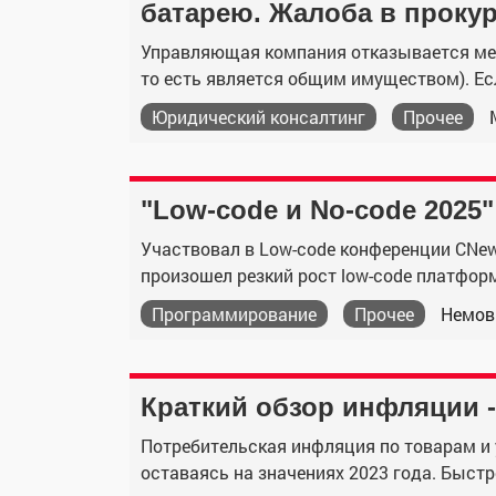
батарею. Жалоба в проку
Управляющая компания отказывается меня
то есть является общим имуществом). Ес
Юридический консалтинг
Прочее
"Low-code и No-code 2025
Участвовал в Low-code конференции CNews
произошел резкий рост low-code платформ в
Программирование
Прочее
Немов
Краткий обзор инфляции -
Потребительская инфляция по товарам и у
оставаясь на значениях 2023 года. Быстре