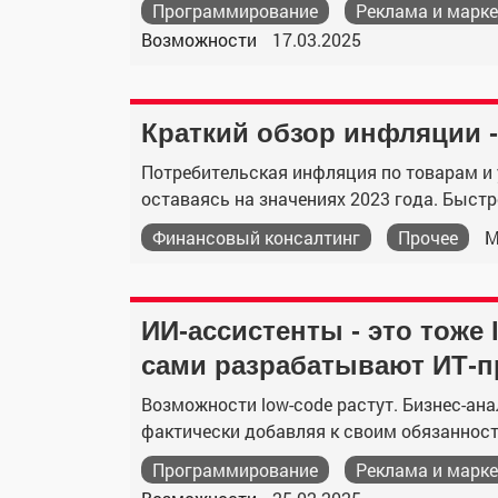
Программирование
Реклама и марке
Возможности
17.03.2025
Краткий обзор инфляции -
Потребительская инфляция по товарам и у
оставаясь на значениях 2023 года. Быстр
Финансовый консалтинг
Прочее
М
ИИ-ассистенты - это тоже 
сами разрабатывают ИТ-
Возможности low-code растут. Бизнес-ан
фактически добавляя к своим обязанност
Программирование
Реклама и марке