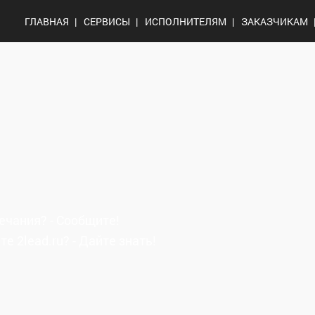
ГЛАВНАЯ
СЕРВИСЫ
ИСПОЛНИТЕЛЯМ
ЗАКАЗЧИКАМ
ечания? - Сообщите!
 2lead.ru? - Дайте знать!