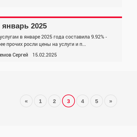
 январь 2025
слугам в январе 2025 года составила 9.92% -
е прочих росли цены на услуги и п...
емов Сергей
15.02.2025
«
1
2
3
4
5
»