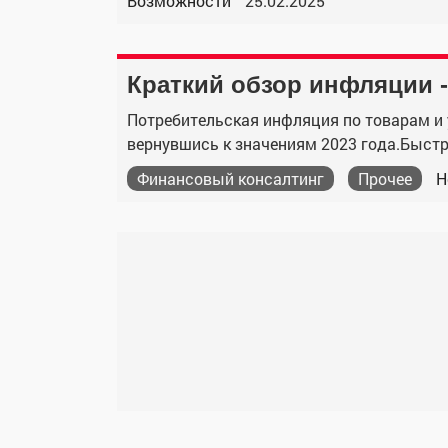
Возможности
25.02.2025
Краткий обзор инфляции -
Потребительская инфляция по товарам и у
вернувшись к значениям 2023 года.Быстре
Финансовый консалтинг
Прочее
Н