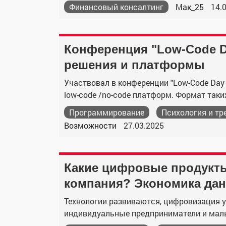
Финансовый консалтинг
Мак_25
14.
Конференция "Low-Code D
решения и платформы
Участвовал в конференции "Low-Code Da
low-code /no-code платформ. Формат таки
Программирование
Психология и тр
Возможности
27.03.2025
Какие цифровые продукты
компания? Экономика да
Технологии развиваются, цифровизация у
индивидуальные предприниматели и малы