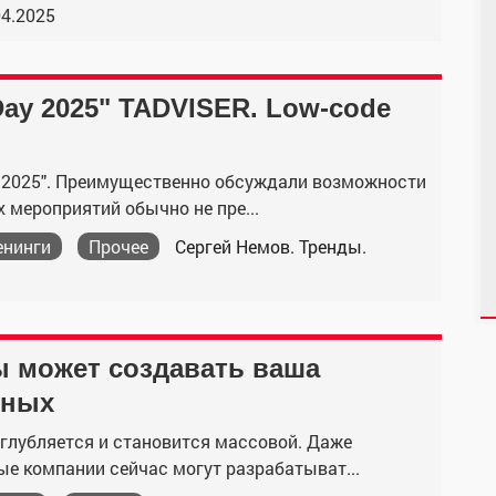
04.2025
ay 2025" TADVISER. Low-code
y 2025". Преимущественно обсуждали возможности
х мероприятий обычно не пре...
енинги
Прочее
Сергей Немов. Тренды.
 может создавать ваша
нных
глубляется и становится массовой. Даже
е компании сейчас могут разрабатыват...