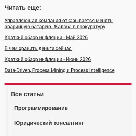
Читать еще:
Управляющая компания отказывается менять
аварийную батарею. Жалоба в прокуратуру
Краткий обзор инфляции - Май 2026
В чем хранить деньги сейчас
Краткий обзор инфляции - Июнь 2026
Data-Driven, Process Mining и Process Intelligence
Все статьи
Программирование
Юридический консалтинг