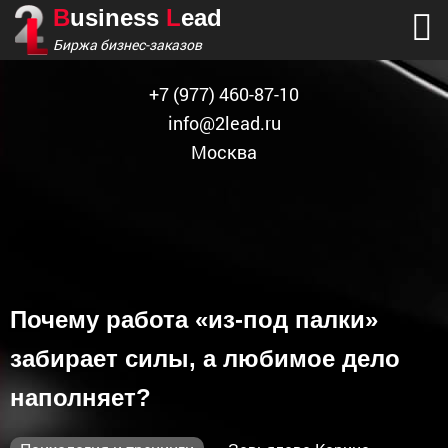
B
usiness
L
ead
Биржа бизнес-заказов
+7
(977) 460-87-10
info@2lead.ru
Москва
Почему работа «из-под палки»
забирает силы, а любимое дело
наполняет?