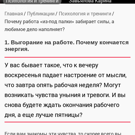
Психология и тренинги
Завьялова Карина
16.03.2020
Главная
Публикации
Психология и тренинги
Почему работа «из-под палки» забирает силы, а
любимое дело наполняет?
1. Выгорание на работе. Почему кончается
энергия.
У вас бывает такое, что к вечеру
воскресенья падает настроение от мысли,
что завтра опять рабочая неделя? Могут
возникать чувства уныния и тревоги. И вы
снова будете ждать окончания рабочего
дня, а еще лучше пятницы?
Если вам знакомы эти чувства, то скорее всего вы