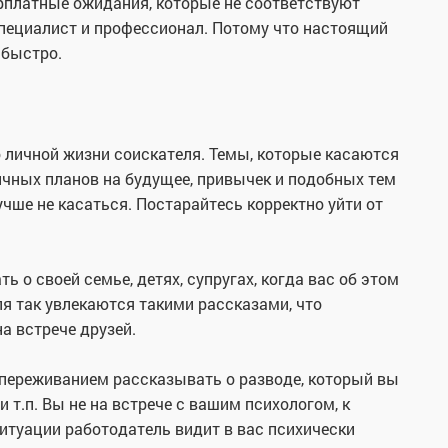
арплатные ожидания, которые не соответствуют
специалист и профессионал. Потому что настоящий
 быстро.
 личной жизни соискателя. Темы, которые касаются
ичных планов на будущее, привычек и подобных тем
учше не касаться. Постарайтесь корректно уйти от
ь о своей семье, детях, супругах, когда вас об этом
я так увлекаются такими рассказами, что
на встрече друзей.
переживанием рассказывать о разводе, который вы
и т.п. Вы не на встрече с вашим психологом, к
итуации работодатель видит в вас психически