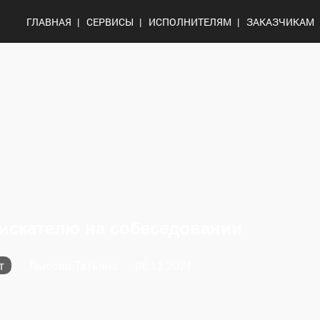
ГЛАВНАЯ
СЕРВИСЫ
ИСПОЛНИТЕЛЯМ
ЗАКАЗЧИКАМ
оискателю на собеседовании
т
Лысова Татьяна
06.12.2021