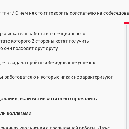
лтинг
О чем не стоит говорить соискателю на собеседов
а
соискателя работы и потенциального
ьтате которого 2 стороны хотят получить
 они подходят друг другу.
, его задача пройти собеседование успешно.
ы работодателю и которые никак не характеризуют
довании, если вы не хотите его провалить:
.
ли коллегами
причинах увольнения с предыдущей работы. Даже