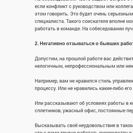
если конфликт с руководством или коллега
этом говорить. Это будет очень серьезны
специалиста. Такого соискателя вполне м
работать в команде. На собеседовании луч
2. Негативно отзываться о бывших рабо
Допустим, на прошлой работе вас действит
нелогичным, непрофессиональным или не
Например, вам не нравился стиль управле
процессу. Или не нравились какие-либо его
Или рассказывают об условиях работы в к
сплетников, ужасный офис, постоянные пер
Высказывать своё неудовольствие в таком
что с вами трудно работать руководству и 