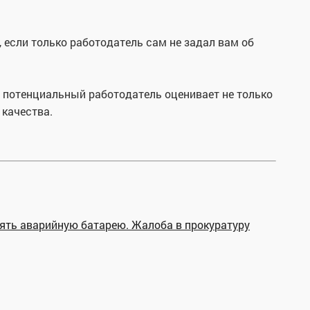
, если только работодатель сам не задал вам об
я потенциальный работодатель оценивает не только
 качества.
ть аварийную батарею. Жалоба в прокуратуру