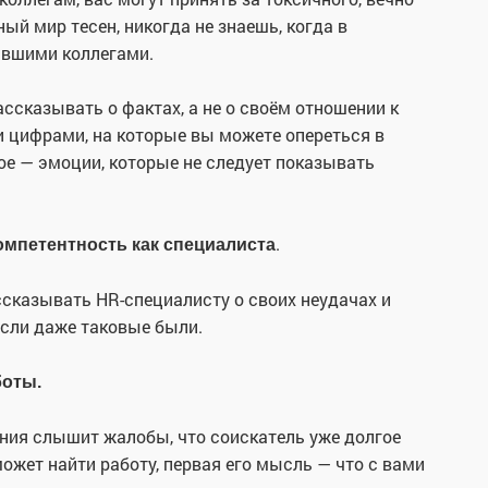
й мир тесен, никогда не знаешь, когда в
ывшими коллегами.
ссказывать о фактах, а не о своём отношении к
 цифрами, на которые вы можете опереться в
ое — эмоции, которые не следует показывать
.
омпетентность как специалиста
сказывать HR-специалисту о своих неудачах и
сли даже таковые были.
боты.
ния слышит жалобы, что соискатель уже долгое
может найти работу, первая его мысль — что с вами