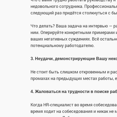
недовольного сотрудника. Профессиональны
следующий раз придётся столкнуться с б
Что делать? Ваша задача на интервью — ра
ним. Оперируйте конкретными примерами и
ваших негативных суждениях. Всё остальн
потенциальному работодателю.
3. Неудачи, демонстрирующие Вашу нек
Не стоит быть слишком откровенным и рас
промахах на предыдущих местах работы, е
4. Жаловаться на трудности в поиске ра
Когда HR-специалист во время собеседова
время ходит на собеседования и никак не 