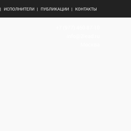
ИСПОЛНИТЕЛИ
ПУБЛИКАЦИИ
КОНТАКТЫ
+7
(977) 460-87-10
info@2lead.ru
Москва