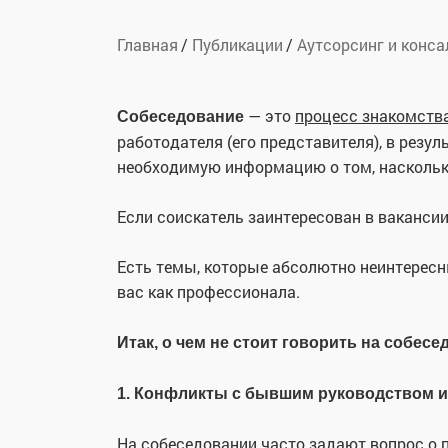
Главная
Публикации
Аутсорсинг и конса
— это
процесс знакомств
Собеседование
работодателя (его представителя), в резул
необходимую информацию о том, насколько
Если соискатель заинтересован в вакансии
Есть темы, которые абсолютно неинтересн
вас как профессионала.
Итак, о чем не стоит говорить на собесе
1. Конфликты с бывшим руководством и
На собеседовании часто задают вопрос о 