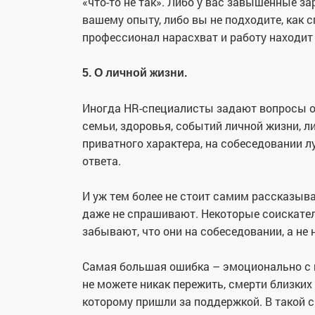
«что-то не так». Либо у вас завышенные з
вашему опыту, либо вы не подходите, как 
профессионал нарасхват и работу находит
5. О личной жизни.
Иногда HR-специалисты задают вопросы о
семьи, здоровья, событий личной жизни, л
приватного характера, на собеседовании л
ответа.
И уж тем более не стоит самим рассказыват
даже не спрашивают. Некоторые соискател
забывают, что они на собеседовании, а не 
Самая большая ошибка – эмоционально с 
не можете никак пережить, смерти близких 
которому пришли за поддержкой. В такой с