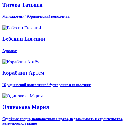
Титова Татьяна
Менеджмент / Юридический консалтинг
Бебекин Евгений
Адвокат
Кораблин Артём
Юридический консалтинг / Аутсорсинг и консалтинг
Одинокова Мария
Cудебные споры, корпоративное право, недвижимость и строительство,
коммерческое право