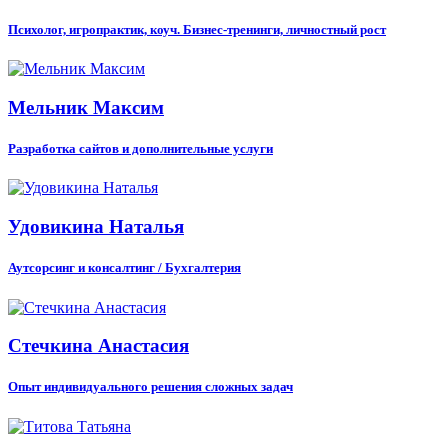
Психолог, игропрактик, коуч. Бизнес-тренинги, личностный рост
Мельник Максим
Разработка сайтов и дополнительные услуги
Удовикина Наталья
Аутсорсинг и консалтинг / Бухгалтерия
Стечкина Анастасия
Опыт индивидуального решения сложных задач