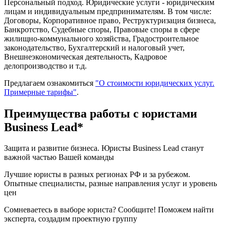
Персональный подход. Юридические услуги - юридическим
лицам и индивидуальным предпринимателям. В том числе:
Договоры, Корпоративное право, Реструктуризация бизнеса,
Банкротство, Судебные споры, Правовые споры в сфере
жилищно-коммунального хозяйства, Градостроительное
законодательство, Бухгалтерский и налоговый учет,
Внешнеэкономическая деятельность, Кадровое
делопроизводство и т.д.
Предлагаем ознакомиться
"О стоимости юридических услуг.
Примерные тарифы"
.
Преимущества работы с юристами
Business Lead*
Защита и развитие бизнеса. Юристы Business Lead станут
важной частью Вашей команды
Лучшие юристы в разных регионах РФ и за рубежом.
Опытные специалисты, разные направления услуг и уровень
цен
Сомневаетесь в выборе юриста? Сообщите! Поможем найти
эксперта, создадим проектную группу