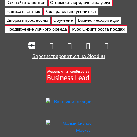
Как найти клиентов
Стоимость юридических услуг
Написать статью
Как правильно уволиться
Выбрать профессию
Обучение
Бизнес информация
Продвижение личного бренда
Курс Скрипт роста продаж
Зарегистрироваться на 2lead.ru