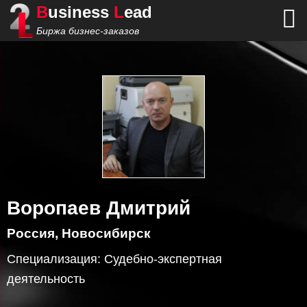
B
usiness
L
ead
Биржа бизнес-заказов
Воропаев Дмитрий
Россия, Новосибирск
Специализация:
Судебно-экспертная
деятельность