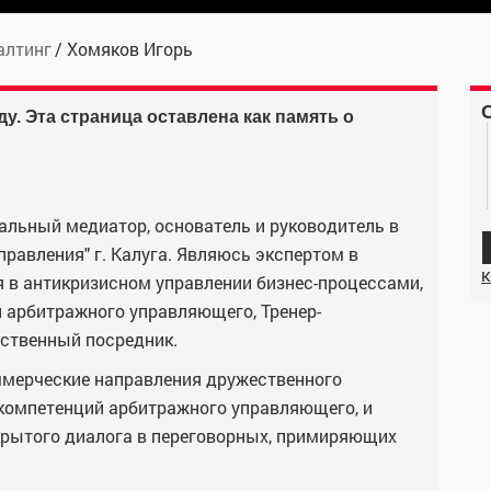
алтинг
Хомяков Игорь
ду. Эта страница оставлена как память о
альный медиатор, основатель и руководитель в
равления" г. Калуга. Являюсь экспертом в
к
 в антикризисном управлении бизнес-процессами,
и арбитражного управляющего, Тренер-
ественный посредник.
мерческие направления дружественного
 компетенций арбитражного управляющего, и
рытого диалога в переговорных, примиряющих