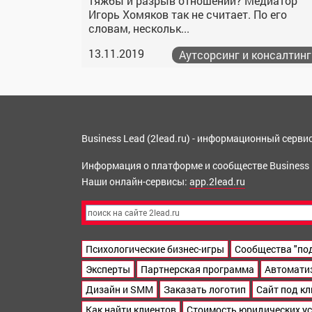
тяжбы и разрыв отношений? Медиатор
Игорь Хомяков так не считает. По его
словам, нескольк...
13.11.2019
Аутсорсинг и консалтинг
Business Lead (2lead.ru) - информационный серв
Информация о платформе и сообществе Business
Наши онлайн-сервисы:
app.2lead.ru
Психологические бизнес-игры
Сообщества "по
Эксперты
Партнерская программа
Автомати
Дизайн и SMM
Заказать логотип
Сайт под к
Как найти клиентов
Стоимость юридических ус