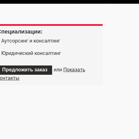
Cпециализации:
Аутсорсинг и консалтинг
Юридический консалтинг
или
Показать
Предложить заказ
онтакты