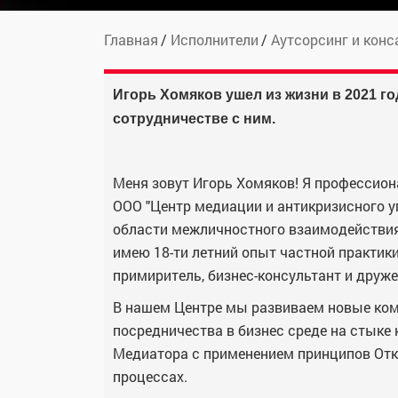
Главная
Исполнители
Аутсорсинг и конс
Игорь Хомяков ушел из жизни в 2021 го
сотрудничестве с ним.
Меня зовут Игорь Хомяков! Я профессион
ООО "Центр медиации и антикризисного уп
области межличностного взаимодействия
имею 18-ти летний опыт частной практик
примиритель, бизнес-консультант и друж
В нашем Центре мы развиваем новые ком
посредничества в бизнес среде на стыке
Медиатора с применением принципов Отк
процессах.