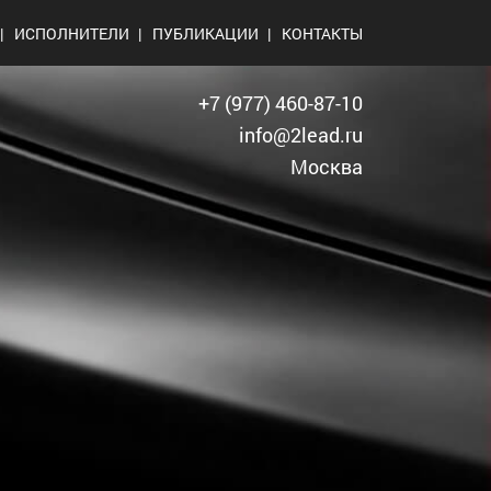
ИСПОЛНИТЕЛИ
ПУБЛИКАЦИИ
КОНТАКТЫ
+7
(977) 460-87-10
info@2lead.ru
Москва