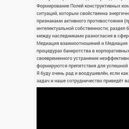
Формирование Полей конструктивных ко
ситуаций, которым свойственна энергич
признаками активного противостояния (п
интелектуальной собственности; раздел 
между наследниками разногласия в сфере 
Медиация взаимоотношений и Медиация б
процедурах банкротства в корпоративны
своевременного устранения неэффективны
формируются препятствия для успешной 
Я буду очень рад и воодушевлён, если ка
задач и наше сотрудничество приведёт 