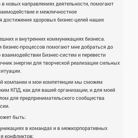
 в новых направлениях деятельности, помогают
заимодействие и межличностное
ля достижения здоровых бизнес-целей наших
ешних и внутренних коммуникациях бизнеса.
 бизнес-процессов помогают мне добраться до
 взаимодействии Бизнес-систем и перевести
очник энергии для творческой реализации сильных
ситуации.
ей компании и мои компетенции мы сможем
ким КПД, как для вашей организации, и для моей
целом для предпринимательского сообщества
сии.
ожет быть:
уникациях в командах и в межкорпоративных
я конфликтов;