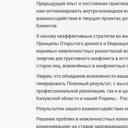
Предыдущий опыт и постоянная практика
нам оптимизировать внутри-командное в
взаимосодействие в текущих проектах д
Клиентов.
Я нахожу неэффективные стратегии во вн
Принципы Открытого диалога и Медиация
корневых межличностных разногласий во
энергию деструктивного конфликта в ист
сторон лиц, вовлечённых в конфликтные 
Уверен, что объединив возможности ваш
генерировать Полезный результат, с высо
профессиональной реализации, так и в 
Калужской области и нашей Родины, - Рос
Результатом нашего взаимосодействия м
Решение проблем в межличностных комм
коммуникациях на стадии зарождающихс