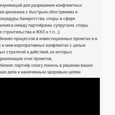
ммуникаций для разрешения конфликтных
ная динамика с быстрым обострением и
роцедуры банкротства, споры в сфере
бизнеса между партнёрами, супругами, споры
строительства и ЖКХ и т.п...);
изнес-процессов в инвестиционных проектах и в
х и меж-корпоративных конфликтах с целью
х стратегий и действий, из которых
реализации этих проектов.
к бизнес партнёр смогу помочь в решении ваших
ваши дела к намеченным здоровым целям