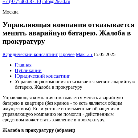
+7
(977) 460-87-10
info@2lead.ru
Москва
Управляющая компания отказывается
менять аварийную батарею. Жалоба в
прокуратуру
Юридический консалтинг
Прочее
Мак_25
15.05.2025
Главная
Публикации
Юридический консалтинг
Управляющая компания отказывается менять аварийную
батарею. Жалоба в прокуратуру
Управляющая компания отказывается менять аварийную
батарею в квартире (без кранов - то есть является общим
имуществом). Если устные и письменные обращения в
управляющую компанию не помогли - действенным
средством может стать заявление в прокуратуру.
Жалоба в прокуратуру (образец)