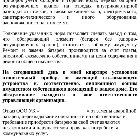
приборов учета холодной и горячей воды, первых запорно-
регулировочных кранов на отводах внутриквартирной
разводки от стояков, а также механического, электрического,
санитарно-технического и иного оборудования,
расположенного на этих сетях.
Толкование указанных норм позволяет сделать вывод о том,
что обогревающий элемент (батарея без запорно-
регулировочных кранов), относится к общему имуществу.
Ремонт и замена батареи производится за счет платы,
вносимой ежемесячно собственниками на цели содержания и
ремонта общего имущества.
На сегодняшний день в моей квартире установлен
отопительный прибор, не имеющий отключающего
устройства и, соответственно, являющийся общим
имуществом собственников помещений в вашем доме. Его
обслуживание находится в зоне ответственности
управляющей организации.
Отказ ООО УК «___________________» от замены аварийной
батареи, перекладывание обязанности на собственника и
требование приобрести батарею за свой счёт являются
незаконными и нарушают мои права как потребителя
коммунальных услуг.