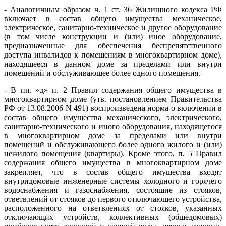
- Аналогичным образом ч. 1 ст. 36 Жилищного кодекса РФ
включает в состав общего имущества механическое,
электрическое, санитарно-техническое и другое оборудование
(в том числе конструкции и (или) иное оборудование,
предназначенные для обеспечения беспрепятственного
доступа инвалидов к помещениям в многоквартирном доме),
находящееся в данном доме за пределами или внутри
помещений и обслуживающее более одного помещения.
- В пп. «д» п. 2 Правил содержания общего имущества в
многоквартирном доме (утв. постановлением Правительства
РФ от 13.08.2006 N 491) воспроизведена норма о включении в
состав общего имущества механического, электрического,
санитарно-технического и иного оборудования, находящегося
в многоквартирном доме за пределами или внутри
помещений и обслуживающего более одного жилого и (или)
нежилого помещения (квартиры). Кроме этого, п. 5 Правил
содержания общего имущества в многоквартирном доме
закрепляет, что в состав общего имущества входят
внутридомовые инженерные системы холодного и горячего
водоснабжения и газоснабжения, состоящие из стояков,
ответвлений от стояков до первого отключающего устройства,
расположенного на ответвлениях от стояков, указанных
отключающих устройств, коллективных (общедомовых)